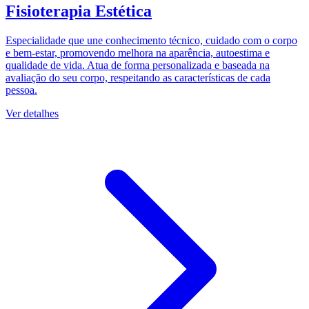
Fisioterapia Estética
Especialidade que une conhecimento técnico, cuidado com o corpo
e bem-estar, promovendo melhora na aparência, autoestima e
qualidade de vida. Atua de forma personalizada e baseada na
avaliação do seu corpo, respeitando as características de cada
pessoa.
Ver detalhes