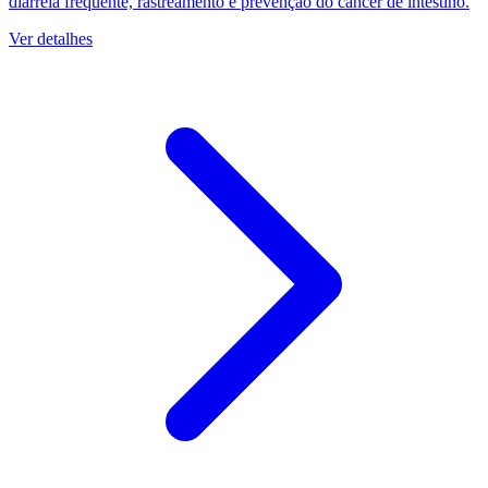
diarreia frequente, rastreamento e prevenção do câncer de intestino.
Ver detalhes