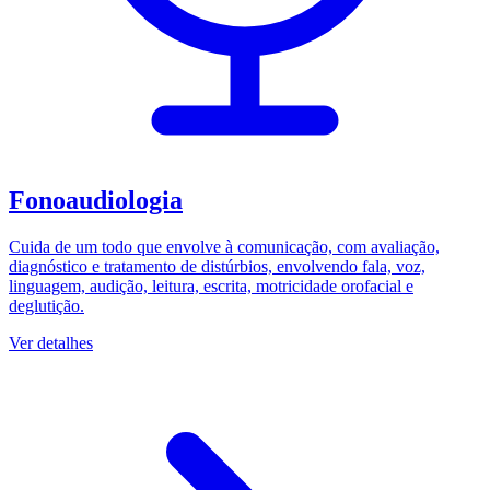
Fonoaudiologia
Cuida de um todo que envolve à comunicação, com avaliação,
diagnóstico e tratamento de distúrbios, envolvendo fala, voz,
linguagem, audição, leitura, escrita, motricidade orofacial e
deglutição.
Ver detalhes