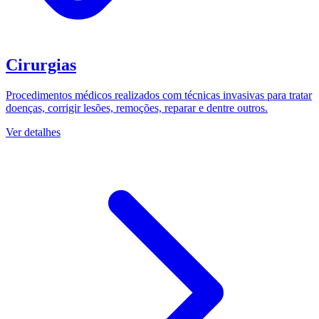
Cirurgias
Procedimentos médicos realizados com técnicas invasivas para tratar
doenças, corrigir lesões, remoções, reparar e dentre outros.
Ver detalhes